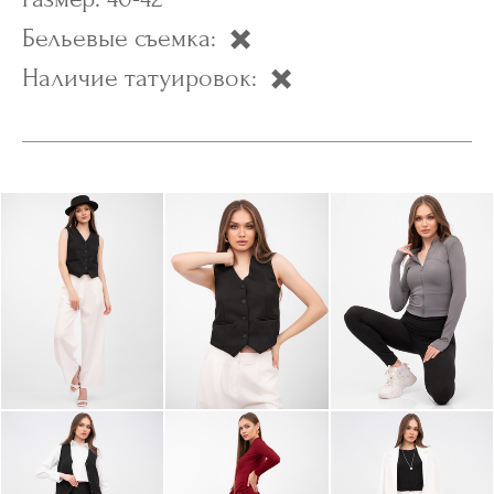
Бельевые съемка: ✖️
Наличие татуировок: ✖️